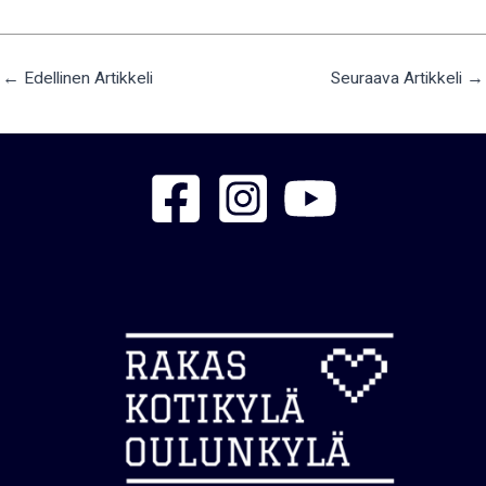
←
Edellinen Artikkeli
Seuraava Artikkeli
→