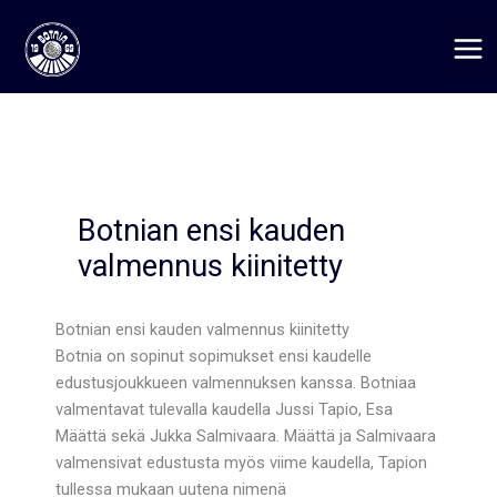
Siirry
sisältöön
Botnian ensi kauden
valmennus kiinitetty
Botnian ensi kauden valmennus kiinitetty
Botnia on sopinut sopimukset ensi kaudelle
edustusjoukkueen valmennuksen kanssa. Botniaa
valmentavat tulevalla kaudella Jussi Tapio, Esa
Määttä sekä Jukka Salmivaara. Määttä ja Salmivaara
valmensivat edustusta myös viime kaudella, Tapion
tullessa mukaan uutena nimenä