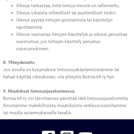
Oikeus tarkastaa, mitä tietoja meistä on tallennettu.
Oikeus oikaista virheelliset tai puutteelliset tiedot.
Oikeus pyytää tietojen poistamista tai käsittelyn
rajoittamista.
Oikeus vastustaa tietojen käsittelyä ja oikeus peruuttaa
suostumus, jos tietojen käsittely perustuu
suostumukseen.
8. Yhteydenotto
Jos sinulla on kysymyksiä tietosuojakäytännöistämme tai
haluat käyttää oikeuksiasi, ota yhteyttä Botnia-69 ry:hyn
9. Muutokset tietosuojaselosteessa
Botnia-69 ry voi tarvittaessa päivittää tätä tietosuojaselostetta.
Ilmoitamme mahdollisista muutoksista verkkosivustollamme
tai muulla asianmukaisella tavalla.