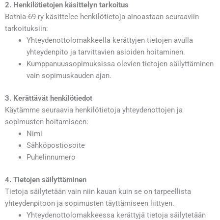
2. Henkilötietojen käsittelyn tarkoitus
Botnia-69 ry käsittelee henkilötietoja ainoastaan seuraaviin
tarkoituksiin:
Yhteydenottolomakkeella kerättyjen tietojen avulla
yhteydenpito ja tarvittavien asioiden hoitaminen.
Kumppanuussopimuksissa olevien tietojen säilyttäminen
vain sopimuskauden ajan.
3. Kerättävät henkilötiedot
Käytämme seuraavia henkilötietoja yhteydenottojen ja
sopimusten hoitamiseen:
Nimi
Sähköpostiosoite
Puhelinnumero
4. Tietojen säilyttäminen
Tietoja säilytetään vain niin kauan kuin se on tarpeellista
yhteydenpitoon ja sopimusten täyttämiseen liittyen.
Yhteydenottolomakkeessa kerättyjä tietoja säilytetään