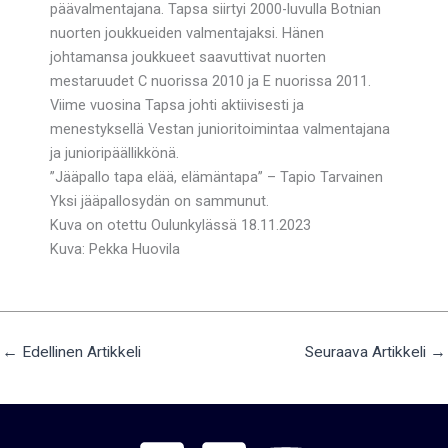
päävalmentajana. Tapsa siirtyi 2000-luvulla Botnian
nuorten joukkueiden valmentajaksi. Hänen
johtamansa joukkueet saavuttivat nuorten
mestaruudet C nuorissa 2010 ja E nuorissa 2011.
Viime vuosina Tapsa johti aktiivisesti ja
menestyksellä Vestan junioritoimintaa valmentajana
ja junioripäällikkönä.
”Jääpallo tapa elää, elämäntapa” – Tapio Tarvainen
Yksi jääpallosydän on sammunut.
Kuva on otettu Oulunkylässä 18.11.2023
Kuva: Pekka Huovila
←
Edellinen Artikkeli
Seuraava Artikkeli
→