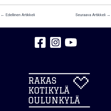
←
Edellinen Artikkeli
Seuraava Artikkeli
→